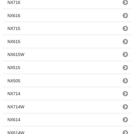
NX716
NX616
NX715
NX615
NX615W
NX515
NX505
NX714
NX714W
NX614
NX614W