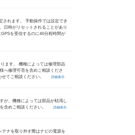
定されます。 手動操作では設定でき
と、日時がリセットされることがあり
GPSを受信するのに40分程時間が
なります。 機種によっては修理部品
舗様へ修理可否を含めご相談くださ
合わせてご相談ください。
詳細表示
ますが、機種によっては部品が枯渇し
否を含めご相談ください。
詳細表示
アンテナを取り外す際はナビの電源を