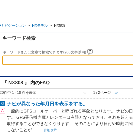
Dナビゲーション
>
NXモデル
>
NX808
キーワード検索
キーワードまたは文章で検索できます(200文字以内)
『 NX808 』 内のFAQ
20件中 1 - 10 件を表示
≪
1 / 2ページ
≫
ナビが異なった年月日を表示をする。
一般的にGPSロールオーバーと呼ばれる事象となります。 ナビの日
す。 GPS受信機内蔵カレンダーは有限となっており、それを超え
取得することができなくなります。 そのことにより日付や時刻に
しないことが ...
詳細表示