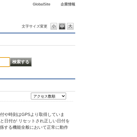
GlobalSite
企業情報
文字サイズ変更
付や時刻はGPSより取得していま
ると日付が リセットされ正しい日付を
関係する機能全般において正常に動作