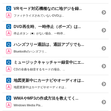
VRモード対応機種なのに地デジを録...
ファィナライズされていないDVDは...
DVD再生時、一時停止（ポーズ）は...
停止ボタン（■）がない場合、一時停...
ハンズフリー通話は、通話アプリでも...
Bluetoothのハンズフリ...
ミュージックキャッチャー録音中にエ...
CDの全曲を録音するモードの場合、...
地図更新中にカーナビやオーディオは...
地図更新中はカーナビやオーディオは...
WMAやMP3の作成方法を教えてく...
Windows Media Pla...