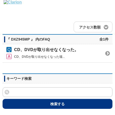
アクセス数順
『 DXZ945MP 』 内のFAQ
全1件
CD、DVDが取り出せなくなった。
CD、DVDが取り出せなくなった場...
キーワード検索
検索する