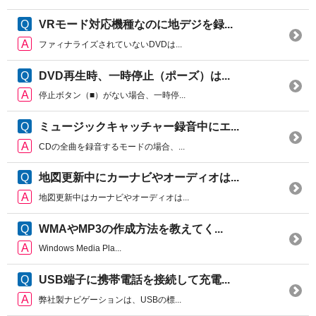
VRモード対応機種なのに地デジを録...
ファィナライズされていないDVDは...
DVD再生時、一時停止（ポーズ）は...
停止ボタン（■）がない場合、一時停...
ミュージックキャッチャー録音中にエ...
CDの全曲を録音するモードの場合、...
地図更新中にカーナビやオーディオは...
地図更新中はカーナビやオーディオは...
WMAやMP3の作成方法を教えてく...
Windows Media Pla...
USB端子に携帯電話を接続して充電...
弊社製ナビゲーションは、USBの標...