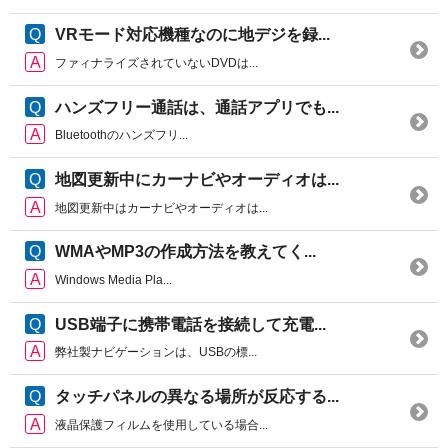
VRモード対応機種なのに地デジを録...
ファィナライズされていないDVDは...
ハンズフリー通話は、通話アプリでも...
Bluetoothのハンズフリ...
地図更新中にカーナビやオーディオは...
地図更新中はカーナビやオーディオは...
WMAやMP3の作成方法を教えてく...
Windows Media Pla...
USB端子に携帯電話を接続して充電...
弊社製ナビゲーションは、USBの標...
タッチパネルの異なる場所が反応する...
液晶保護フィルムを使用している場合...