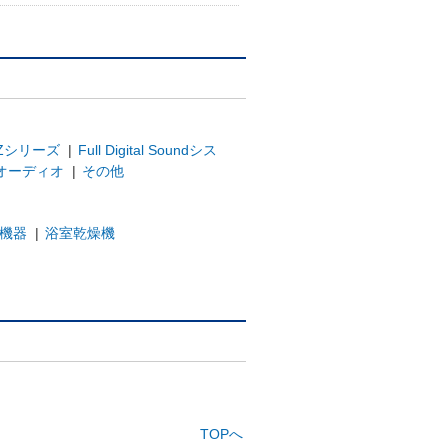
Zシリーズ
|
Full Digital Soundシス
オーディオ
|
その他
機器
|
浴室乾燥機
TOPへ