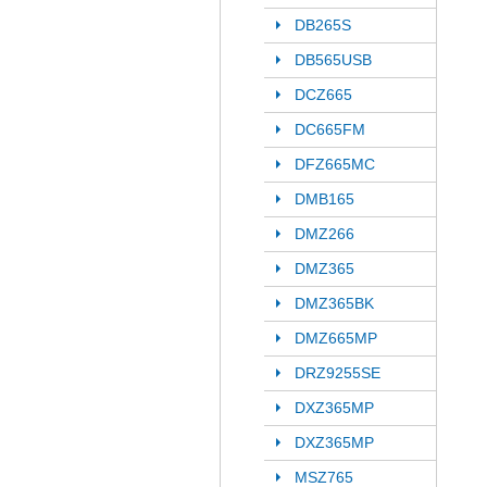
DB265S
DB565USB
DCZ665
DC665FM
DFZ665MC
DMB165
DMZ266
DMZ365
DMZ365BK
DMZ665MP
DRZ9255SE
DXZ365MP
DXZ365MP
MSZ765