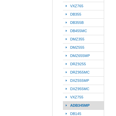
VXZ765
DB355
DB355B
DB455MC
DMZ355
DMZ555
DMZ655MP
DRZ9255
DRZ955MC
DXZ555MP
DXZ955MC
VXZ755
ADB345MP
DB145