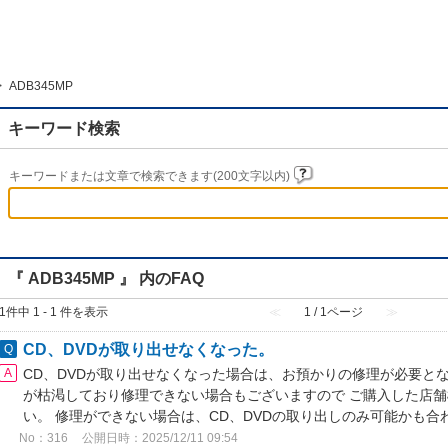
>
ADB345MP
キーワード検索
キーワードまたは文章で検索できます(200文字以内)
『 ADB345MP 』 内のFAQ
1件中 1 - 1 件を表示
≪
1 / 1ページ
≫
CD、DVDが取り出せなくなった。
CD、DVDが取り出せなくなった場合は、お預かりの修理が必要と
が枯渇しており修理できない場合もございますので ご購入した店
い。 修理ができない場合は、CD、DVDの取り出しのみ可能かも
No：316
公開日時：2025/12/11 09:54