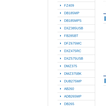
FZ409
DB185MP
DB185MPS
DXZ385USB
FB285BT
DFZ675MC
DXZ475RC
DXZ575USB
DMZ375
DMZ375BK
DUB275MP
AB260
ADB265MP
DB265