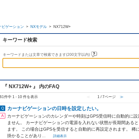
ナビゲーション
>
NXモデル
>
NX712W+
キーワード検索
キーワードまたは文章で検索できます(200文字以内)
『 NX712W+ 』 内のFAQ
61件中 1 - 10 件を表示
≪
1 / 7ページ
≫
カーナビゲーションの日時を設定したい。
カーナビゲーションのカレンダーや時刻はGPS受信時に自動的に設
ません。 カーナビゲーションの電源を入れない状態が長期間ある
ます。 この場合はGPSを受信すると自動的に再設定されます。 稀に
掛かることがあり...
詳細表示