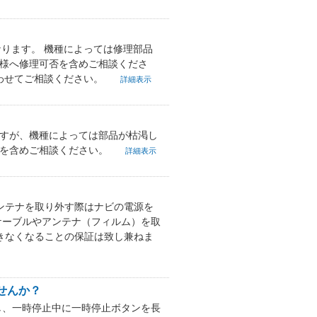
なります。 機種によっては修理部品
舗様へ修理可否を含めご相談くださ
合わせてご相談ください。
詳細表示
ますが、機種によっては部品が枯渇し
否を含めご相談ください。
詳細表示
アンテナを取り外す際はナビの電源を
ケーブルやアンテナ（フィルム）を取
できなくなることの保証は致し兼ねま
せんか？
し、一時停止中に一時停止ボタンを長