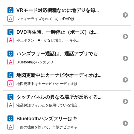
VRモード対応機種なのに地デジを録...
ファィナライズされていないDVDは...
DVD再生時、一時停止（ポーズ）は...
停止ボタン（■）がない場合、一時停...
ハンズフリー通話は、通話アプリでも...
Bluetoothのハンズフリ...
地図更新中にカーナビやオーディオは...
地図更新中はカーナビやオーディオは...
タッチパネルの異なる場所が反応する...
液晶保護フィルムを使用している場合...
Bluetoothハンズフリーはキ...
一部の機種を除いて、市販ナビはキャ...