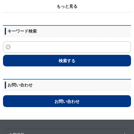
もっと見る
キーワード検索
検索する
お問い合わせ
お問い合わせ