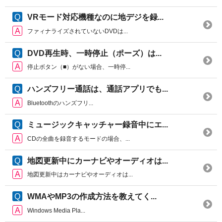
VRモード対応機種なのに地デジを録...
ファィナライズされていないDVDは...
DVD再生時、一時停止（ポーズ）は...
停止ボタン（■）がない場合、一時停...
ハンズフリー通話は、通話アプリでも...
Bluetoothのハンズフリ...
ミュージックキャッチャー録音中にエ...
CDの全曲を録音するモードの場合、...
地図更新中にカーナビやオーディオは...
地図更新中はカーナビやオーディオは...
WMAやMP3の作成方法を教えてく...
Windows Media Pla...