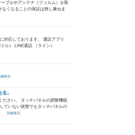
ケーブルやアンテナ（フィルム）を取
できなくなることの保証は致し兼ねま
のみに対応しております。 通話アプリ
バイル） LINE通話 （ライン）
詳細表示
ある。
ください。 タッチパネルの調整機能
用していない状態でもタッチパネルの
。
詳細表示