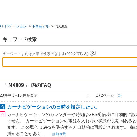
Dナビゲーション
>
NXモデル
>
NX809
キーワード検索
キーワードまたは文章で検索できます(200文字以内)
『 NX809 』 内のFAQ
20件中 1 - 10 件を表示
≪
1 / 2ページ
≫
カーナビゲーションの日時を設定したい。
カーナビゲーションのカレンダーや時刻はGPS受信時に自動的に設
ません。 カーナビゲーションの電源を入れない状態が長期間ある
ます。 この場合はGPSを受信すると自動的に再設定されます。 稀に
掛かることがあり...
詳細表示