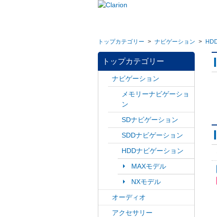
トップカテゴリー
>
ナビゲーション
>
HD
トップカテゴリー
ナビゲーション
メモリーナビゲーショ
ン
SDナビゲーション
SDDナビゲーション
HDDナビゲーション
MAXモデル
NXモデル
オーディオ
アクセサリー