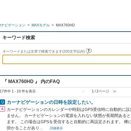
Dナビゲーション
>
MAXモデル
>
MAX760HD
キーワード検索
キーワードまたは文章で検索できます(200文字以内)
『 MAX760HD 』 内のFAQ
17件中 1 - 10 件を表示
≪
1 / 2ページ
≫
カーナビゲーションの日時を設定したい。
カーナビゲーションのカレンダーや時刻はGPS受信時に自動的に設
ません。 カーナビゲーションの電源を入れない状態が長期間ある
ます。 この場合はGPSを受信すると自動的に再設定されます。 稀に
掛かることがあり...
詳細表示