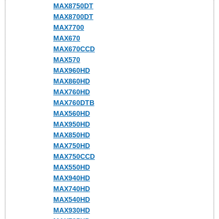
MAX8750DT
MAX8700DT
MAX7700
MAX670
MAX670CCD
MAX570
MAX960HD
MAX860HD
MAX760HD
MAX760DTB
MAX560HD
MAX950HD
MAX850HD
MAX750HD
MAX750CCD
MAX550HD
MAX940HD
MAX740HD
MAX540HD
MAX930HD