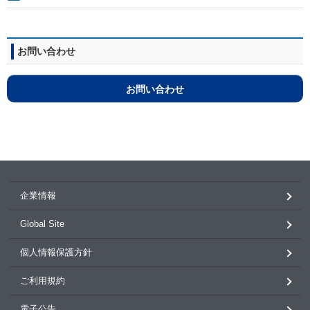
お問い合わせ
お問い合わせ
企業情報
Global Site
個人情報保護方針
ご利用規約
電子公告