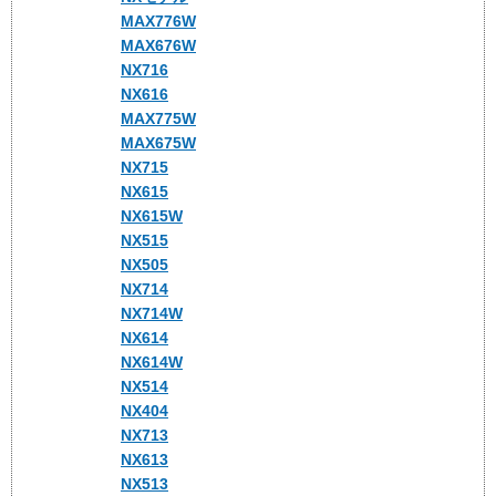
MAX776W
MAX676W
NX716
NX616
MAX775W
MAX675W
NX715
NX615
NX615W
NX515
NX505
NX714
NX714W
NX614
NX614W
NX514
NX404
NX713
NX613
NX513