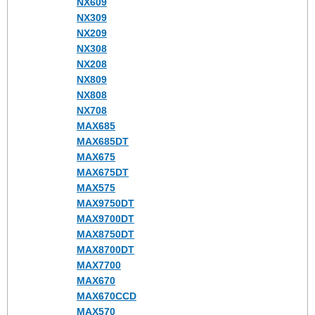
NX609
NX309
NX209
NX308
NX208
NX809
NX808
NX708
MAX685
MAX685DT
MAX675
MAX675DT
MAX575
MAX9750DT
MAX9700DT
MAX8750DT
MAX8700DT
MAX7700
MAX670
MAX670CCD
MAX570