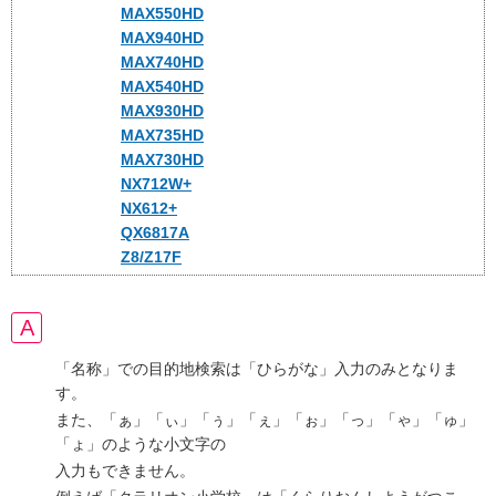
MAX550HD
MAX940HD
MAX740HD
MAX540HD
MAX930HD
MAX735HD
MAX730HD
NX712W+
NX612+
QX6817A
Z8/Z17F
「名称」での目的地検索は「ひらがな」入力のみとなりま
す。
また、「ぁ」「ぃ」「ぅ」「ぇ」「ぉ」「っ」「ゃ」「ゅ」
「ょ」のような小文字の
入力もできません。