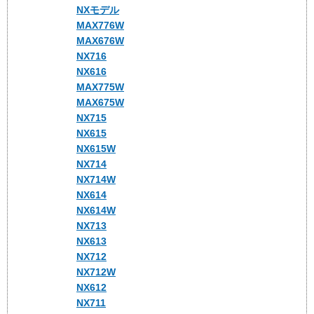
NXモデル
MAX776W
MAX676W
NX716
NX616
MAX775W
MAX675W
NX715
NX615
NX615W
NX714
NX714W
NX614
NX614W
NX713
NX613
NX712
NX712W
NX612
NX711