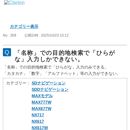
カテゴリー表示
No : 309
公開日時 : 2025/10/23 15:12
「名称」での目的地検索で「ひらが
な」入力しかできない。
「名称」での目的地検索で「ひらがな」入力のみできる。
「カタカナ」「数字」「アルファベット」等の入力ができない。
カテゴリー：
SDナビゲーション
SDDナビゲーション
MAXモデル
MAX777W
MAX677W
NX717
NX617
NX617W