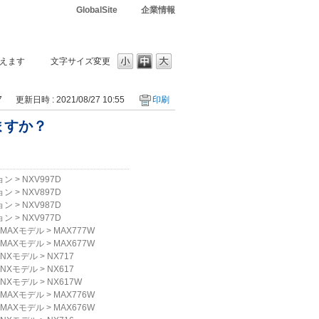
GlobalSite
企業情報
えます
文字サイズ変更
7
更新日時 : 2021/08/27 10:55
印刷
ますか？
？
ョン
>
NXV997D
ョン
>
NXV897D
ョン
>
NXV987D
ョン
>
NXV977D
MAXモデル
>
MAX777W
MAXモデル
>
MAX677W
NXモデル
>
NX717
NXモデル
>
NX617
NXモデル
>
NX617W
MAXモデル
>
MAX776W
MAXモデル
>
MAX676W