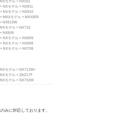
NXモデル
>
NX501
>
NXモデル
>
NX811
>
NXモデル
>
NX810
>
MAXモデル
>
MAX809
>
NX610W
NXモデル
>
NX710
>
NX609
>
NXモデル
>
NX809
>
NXモデル
>
NX808
>
NXモデル
>
NX708
NXモデル
>
NX712W+
NXモデル
>
Z8/Z17F
NXモデル
>
NX702W
話のみに対応しております。