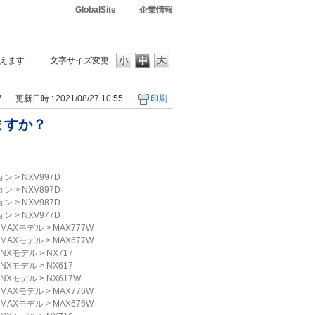
GlobalSite
企業情報
えます
文字サイズ変更
7
更新日時 : 2021/08/27 10:55
印刷
ますか？
？
ョン
>
NXV997D
ョン
>
NXV897D
ョン
>
NXV987D
ョン
>
NXV977D
MAXモデル
>
MAX777W
MAXモデル
>
MAX677W
NXモデル
>
NX717
NXモデル
>
NX617
NXモデル
>
NX617W
MAXモデル
>
MAX776W
MAXモデル
>
MAX676W