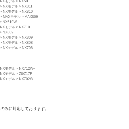
NXモデル
>
NX501
>
NXモデル
>
NX811
>
NXモデル
>
NX810
>
MAXモデル
>
MAX809
>
NX610W
NXモデル
>
NX710
>
NX609
>
NXモデル
>
NX809
>
NXモデル
>
NX808
>
NXモデル
>
NX708
NXモデル
>
NX712W+
NXモデル
>
Z8/Z17F
NXモデル
>
NX702W
話のみに対応しております。