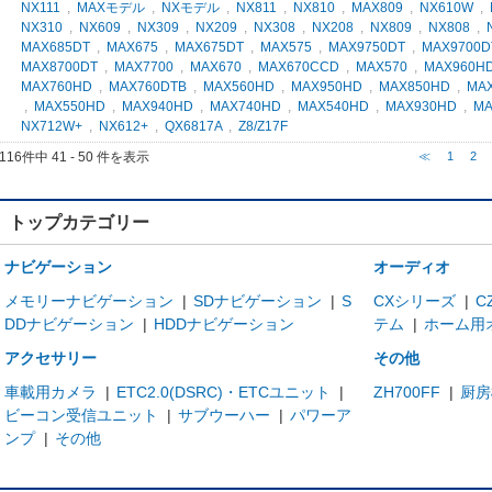
NX111
,
MAXモデル
,
NXモデル
,
NX811
,
NX810
,
MAX809
,
NX610W
,
NX310
,
NX609
,
NX309
,
NX209
,
NX308
,
NX208
,
NX809
,
NX808
,
MAX685DT
,
MAX675
,
MAX675DT
,
MAX575
,
MAX9750DT
,
MAX9700D
MAX8700DT
,
MAX7700
,
MAX670
,
MAX670CCD
,
MAX570
,
MAX960H
MAX760HD
,
MAX760DTB
,
MAX560HD
,
MAX950HD
,
MAX850HD
,
MA
,
MAX550HD
,
MAX940HD
,
MAX740HD
,
MAX540HD
,
MAX930HD
,
MA
NX712W+
,
NX612+
,
QX6817A
,
Z8/Z17F
116件中 41 - 50 件を表示
≪
1
2
トップカテゴリー
ナビゲーション
オーディオ
メモリーナビゲーション
|
SDナビゲーション
|
S
CXシリーズ
|
C
DDナビゲーション
|
HDDナビゲーション
テム
|
ホーム用
アクセサリー
その他
車載用カメラ
|
ETC2.0(DSRC)・ETCユニット
|
ZH700FF
|
厨房
ビーコン受信ユニット
|
サブウーハー
|
パワーア
ンプ
|
その他