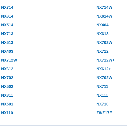
NX714
NX714W
NX614
NX614W
NX514
NX404
NX713
NX613
NX513
NX702W
NX403
NX712
NX712W
NX712W+
NX612
NX612+
NX702
NX702W
NX502
NX711
NX311
NX111
NX501
NX710
NX110
Z8/Z17F