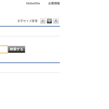
GlobalSite
企業情報
文字サイズ変更