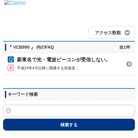
アクセス数順
『 VCB990 』 内のFAQ
全1件
新東名で光・電波ビーコンが受信しない。
平成24年4月以降に開通する高速道...
キーワード検索
検索する