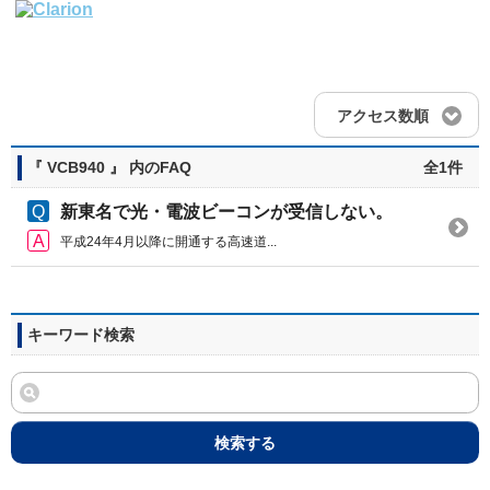
アクセス数順
『 VCB940 』 内のFAQ
全1件
新東名で光・電波ビーコンが受信しない。
平成24年4月以降に開通する高速道...
キーワード検索
検索する