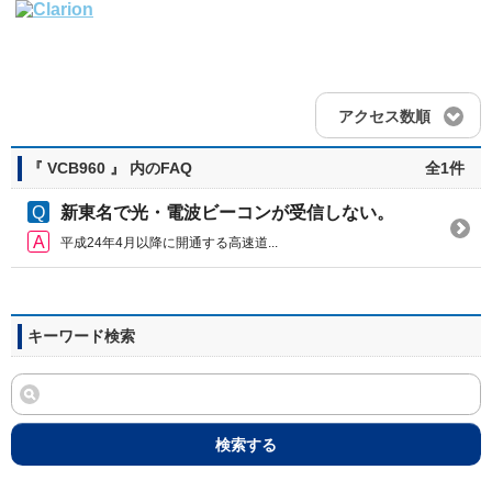
アクセス数順
『 VCB960 』 内のFAQ
全1件
新東名で光・電波ビーコンが受信しない。
平成24年4月以降に開通する高速道...
キーワード検索
検索する