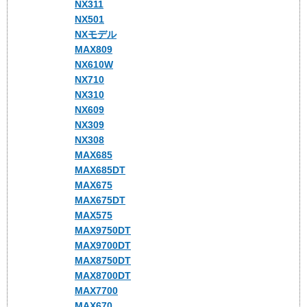
NX311
NX501
NXモデル
MAX809
NX610W
NX710
NX310
NX609
NX309
NX308
MAX685
MAX685DT
MAX675
MAX675DT
MAX575
MAX9750DT
MAX9700DT
MAX8750DT
MAX8700DT
MAX7700
MAX670