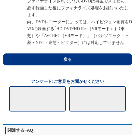
ファィナライズされていないDVDは再生できません。
必ず録画した後にファィナライズ処理をお願いいたし
ます。
尚、DVDレコーダーによっては、ハイビジョン画質をD
VDに録画する｢HD DVD/HD Rec（VRモード）｣（東
芝）や「AVCREC（VRモード）」（パナソニック・三
菱・NEC・東芝・ビクター）には対応していません。
戻る
アンケート:ご意見をお聞かせください
関連するFAQ