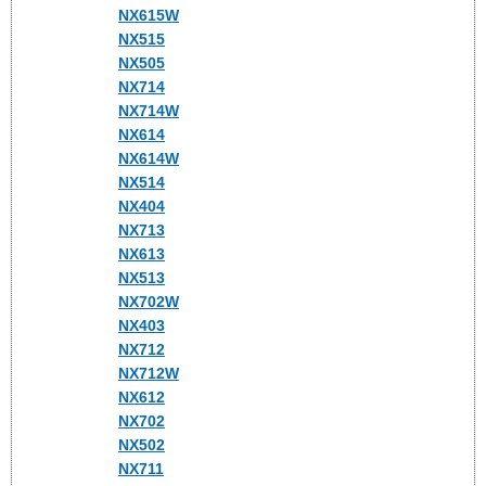
NX615W
NX515
NX505
NX714
NX714W
NX614
NX614W
NX514
NX404
NX713
NX613
NX513
NX702W
NX403
NX712
NX712W
NX612
NX702
NX502
NX711