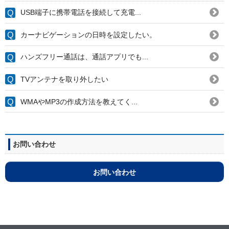
USB端子に携帯電話を接続して充電...
カーナビゲーションの日時を設定したい。
ハンズフリー通話は、通話アプリでも...
TVアンテナを取り外したい
WMAやMP3の作成方法を教えてく...
お問い合わせ
お問い合わせ