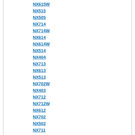
NX615W
NX515
NX505
NX714
NX714W
NX614
NX614W
NX514
NX404
NX713
NX613
NX513
NX702W
NX403
NX712
NX712W
NX612
NX702
NX502
NX711