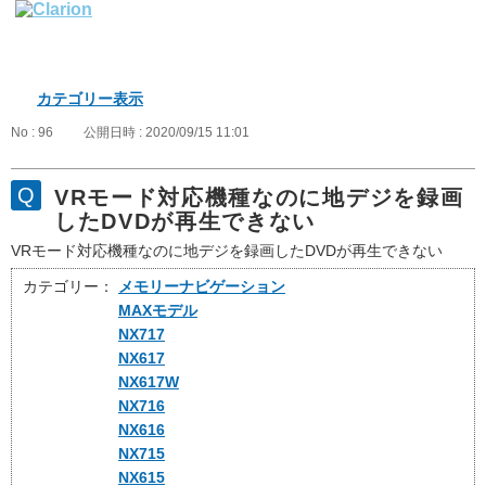
カテゴリー表示
No : 96
公開日時 : 2020/09/15 11:01
VRモード対応機種なのに地デジを録画
したDVDが再生できない
VRモード対応機種なのに地デジを録画したDVDが再生できない
カテゴリー：
メモリーナビゲーション
MAXモデル
NX717
NX617
NX617W
NX716
NX616
NX715
NX615