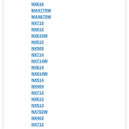
NX616
MAX775W
MAX675W
NX715
NX615
NX615W
NX515
NX505
NX714
NX714W
NX614
NX614W
NX514
NX404
NX713
NX613
NX513
NX702W
NX403
NX712