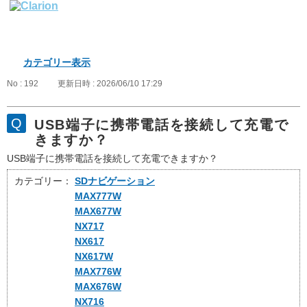
カテゴリー表示
No : 192
更新日時 : 2026/06/10 17:29
USB端子に携帯電話を接続して充電で
きますか？
USB端子に携帯電話を接続して充電できますか？
カテゴリー：
SDナビゲーション
MAX777W
MAX677W
NX717
NX617
NX617W
MAX776W
MAX676W
NX716