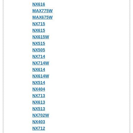
NX616
MAX775W
MAX675W
NX715
NX615
NX615W
NX515
NX505
NX714
NX714W
NX614
NX614W
NX514
NX404
NX713
NX613
NX513
NX702W
NX403
NX712