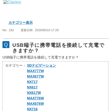
カテゴリー表示
No : 192
更新日時 : 2026/06/10 17:29
USB端子に携帯電話を接続して充電で
きますか？
USB端子に携帯電話を接続して充電できますか？
カテゴリー：
SDナビゲーション
MAX777W
MAX677W
NX717
NX617
NX617W
MAX776W
MAX676W
NX716