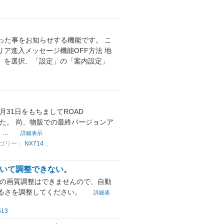
った事をお知らせする機能です。 こ
リア進入メッセージ機能OFF方法 地
」を選択、「設定」の「案内設定」
年3月31日をもちましてROAD
ました。 尚、物販での最終バージョンア
..
詳細表示
ゴリー：
NX714
,
っていて調整できない。
ラの画質調整はできませんので、自動
るさを調整してください。
詳細表
513