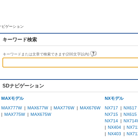
ナビゲーション
キーワード検索
キーワードまたは文章で検索できます(200文字以内)
SDナビゲーション
MAXモデル
NXモデル
MAX777W
|
MAX677W
|
MAX776W
|
MAX676W
NX717
|
NX617
|
MAX775W
|
MAX675W
NX715
|
NX615
NX714
|
NX714
|
NX404
|
NX71
|
NX403
|
NX71