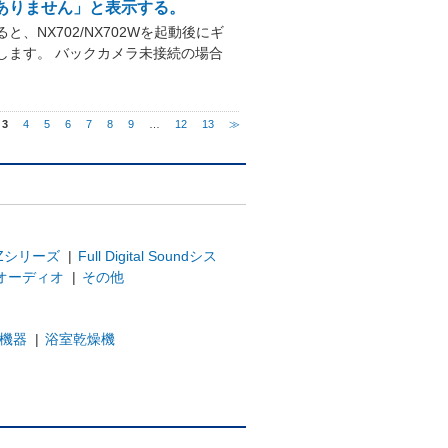
がありません」と表示する。
NX702/NX702Wを起動後にギ
します。 バックカメラ未接続の場合
3
4
5
6
7
8
9
…
12
13
≫
Zシリーズ
|
Full Digital Soundシス
オーディオ
|
その他
機器
|
浴室乾燥機