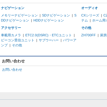
ナビゲーション
オーディオ
メモリーナビゲーション
|
SDナビゲーション
|
S
CXシリーズ
|
C
DDナビゲーション
|
HDDナビゲーション
テム
|
ホーム用
アクセサリー
その他
車載用カメラ
|
ETC2.0(DSRC)・ETCユニット
|
ZH700FF
|
厨房
ビーコン受信ユニット
|
サブウーハー
|
パワーア
ンプ
|
その他
お問い合わせ
お問い合わせ