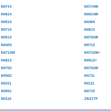
NX714
NX714W
NX614
NX614W
NX514
NX404
NX713
NX613
NX513
NX702W
NX403
NX712
NX712W
NX712W+
NX612
NX612+
NX702
NX702W
NX502
NX711
NX311
NX111
NX501
NX710
NX110
Z8/Z17F