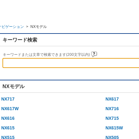
ナビゲーション
>
NXモデル
キーワード検索
キーワードまたは文章で検索できます(200文字以内)
NXモデル
NX717
NX617
NX617W
NX716
NX616
NX715
NX615
NX615W
NX515
NX505