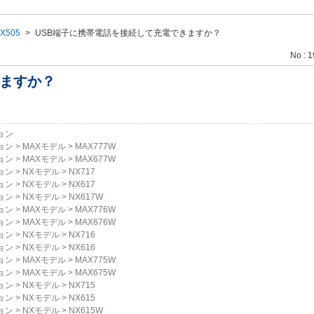
X505
>
USB端子に携帯電話を接続して充電できますか？
No : 
きますか？
ョン
ョン
>
MAXモデル
>
MAX777W
ョン
>
MAXモデル
>
MAX677W
ョン
>
NXモデル
>
NX717
ョン
>
NXモデル
>
NX617
ョン
>
NXモデル
>
NX617W
ョン
>
MAXモデル
>
MAX776W
ョン
>
MAXモデル
>
MAX676W
ョン
>
NXモデル
>
NX716
ョン
>
NXモデル
>
NX616
ョン
>
MAXモデル
>
MAX775W
ョン
>
MAXモデル
>
MAX675W
ョン
>
NXモデル
>
NX715
ョン
>
NXモデル
>
NX615
ョン
>
NXモデル
>
NX615W