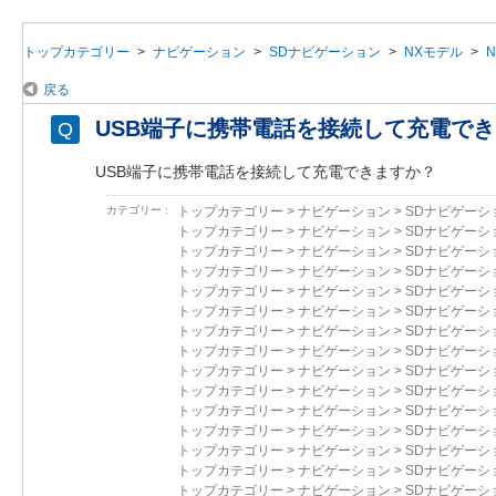
トップカテゴリー
>
ナビゲーション
>
SDナビゲーション
>
NXモデル
>
N
戻る
USB端子に携帯電話を接続して充電で
USB端子に携帯電話を接続して充電できますか？
カテゴリー :
トップカテゴリー
>
ナビゲーション
>
SDナビゲーシ
トップカテゴリー
>
ナビゲーション
>
SDナビゲーシ
トップカテゴリー
>
ナビゲーション
>
SDナビゲーシ
トップカテゴリー
>
ナビゲーション
>
SDナビゲーシ
トップカテゴリー
>
ナビゲーション
>
SDナビゲーシ
トップカテゴリー
>
ナビゲーション
>
SDナビゲーシ
トップカテゴリー
>
ナビゲーション
>
SDナビゲーシ
トップカテゴリー
>
ナビゲーション
>
SDナビゲーシ
トップカテゴリー
>
ナビゲーション
>
SDナビゲーシ
トップカテゴリー
>
ナビゲーション
>
SDナビゲーシ
トップカテゴリー
>
ナビゲーション
>
SDナビゲーシ
トップカテゴリー
>
ナビゲーション
>
SDナビゲーシ
トップカテゴリー
>
ナビゲーション
>
SDナビゲーシ
トップカテゴリー
>
ナビゲーション
>
SDナビゲーシ
トップカテゴリー
>
ナビゲーション
>
SDナビゲーシ