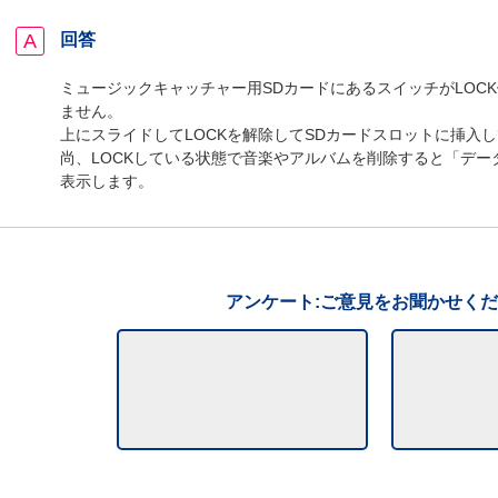
回答
ミュージックキャッチャー用SDカードにあるスイッチがLOC
ません。
上にスライドしてLOCKを解除してSDカードスロットに挿入
尚、LOCKしている状態で音楽やアルバムを削除すると「デー
表示します。
アンケート:ご意見をお聞かせく