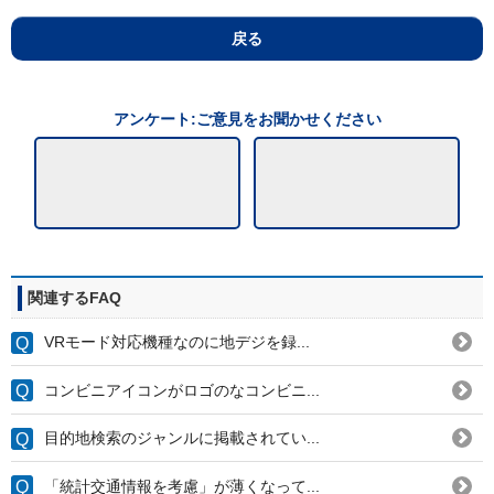
戻る
アンケート:ご意見をお聞かせください
関連するFAQ
VRモード対応機種なのに地デジを録...
コンビニアイコンがロゴのなコンビニ...
目的地検索のジャンルに掲載されてい...
「統計交通情報を考慮」が薄くなって...