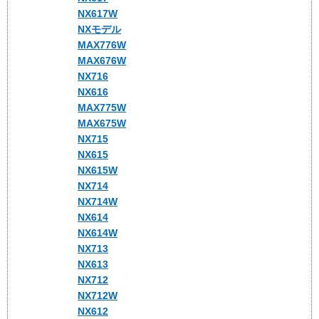
NX617W
NXモデル
MAX776W
MAX676W
NX716
NX616
MAX775W
MAX675W
NX715
NX615
NX615W
NX714
NX714W
NX614
NX614W
NX713
NX613
NX712
NX712W
NX612