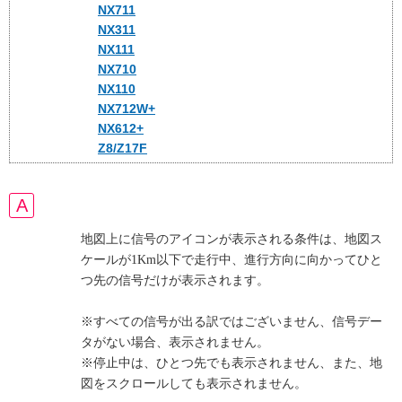
NX711
NX311
NX111
NX710
NX110
NX712W+
NX612+
Z8/Z17F
地図上に信号のアイコンが表示される条件は、地図ス
ケールが1Km以下で走行中、進行方向に向かってひと
つ先の信号だけが表示されます。
※すべての信号が出る訳ではございません、信号デー
タがない場合、表示されません。
※停止中は、ひとつ先でも表示されません、また、地
図をスクロールしても表示されません。