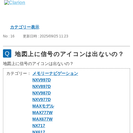
カテゴリー表示
No : 16
更新日時 : 2025/09/25 11:23
地図上に信号のアイコンは出ないの？
地図上に信号のアイコンは出ないの？
カテゴリー：
メモリーナビゲーション
NXV997D
NXV897D
NXV987D
NXV977D
MAXモデル
MAX777W
MAX677W
NX717
NX617