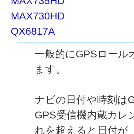
MAX735HD
MAX730HD
QX6817A
一般的にGPSロー
ます。
ナビの日付や時刻はG
GPS受信機内蔵カ
れを超えると日付が