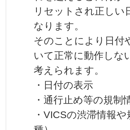
リセットされ正しい
なります。
そのことにより日付
いて正常に動作しな
考えられます。
・日付の表示
・通行止め等の規制
・VICSの渋滞情報や
種）