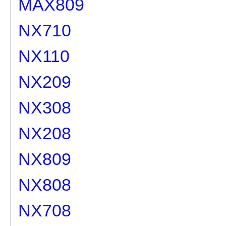
MAX809
NX710
NX110
NX209
NX308
NX208
NX809
NX808
NX708