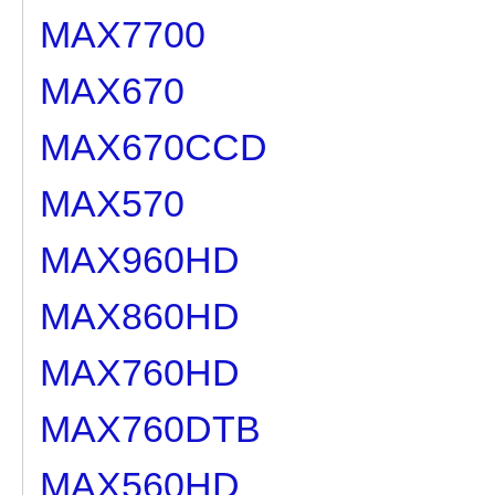
MAX7700
MAX670
MAX670CCD
MAX570
MAX960HD
MAX860HD
MAX760HD
MAX760DTB
MAX560HD