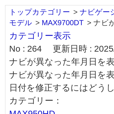
トップカテゴリー
>
ナビゲー
モデル
>
MAX9700DT
>
ナビ
カテゴリー表示
No : 264
更新日時 : 2025/
ナビが異なった年月日を
ナビが異なった年月日を
日付を修正するにはどう
カテゴリー：
MAX950HD