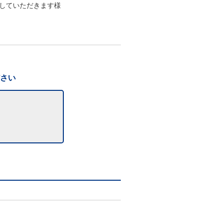
していただきます様
ださい