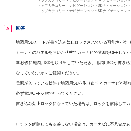
トップカテゴリー
>
ナビゲーション
>
SDナビゲーション
>
トップカテゴリー
>
ナビゲーション
>
SDナビゲーション
>
トップカテゴリー
>
ナビゲーション
>
SDナビゲーション
>
回答
地図用SDカードが書き込み禁止ロックされている可能性があ
カーナビのパネルを開いた状態でカーナビの電源をOFFしてか
30秒後に地図用SDを取り出していただき、地図用SDが書き
なっていないかをご確認ください。
電源が入っている状態で地図用SDを取り出すとカーナビが壊
必ず電源OFF状態で行ってください。
書き込み禁止ロックになっていた場合は、ロックを解除してカ
ロックを解除しても改善しない場合は、カーナビに不具合があ