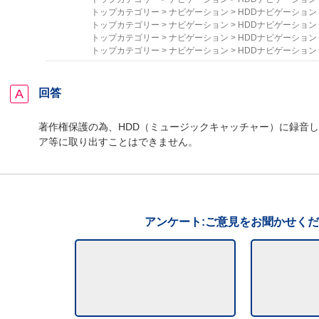
トップカテゴリー
>
ナビゲーション
>
HDDナビゲーション
トップカテゴリー
>
ナビゲーション
>
HDDナビゲーション
トップカテゴリー
>
ナビゲーション
>
HDDナビゲーション
トップカテゴリー
>
ナビゲーション
>
HDDナビゲーション
回答
著作権保護の為、HDD（ミュージックキャッチャー）に録音
ア等に取り出すことはできません。
アンケート:ご意見をお聞かせく