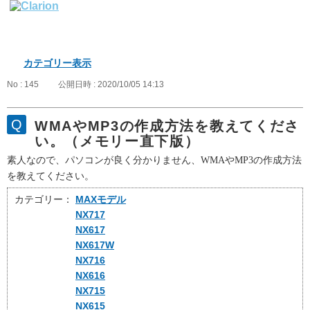
カテゴリー表示
No : 145
公開日時 : 2020/10/05 14:13
WMAやMP3の作成方法を教えてくださ
い。（メモリー直下版）
素人なので、パソコンが良く分かりません、
WMA
や
MP3
の作成方法
を教えてください。
カテゴリー：
MAXモデル
NX717
NX617
NX617W
NX716
NX616
NX715
NX615