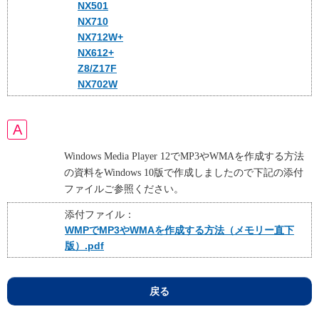
NX501
NX710
NX712W+
NX612+
Z8/Z17F
NX702W
Windows Media Player 12
で
MP3
や
WMA
を作成する方法
の資料を
Windows 10
版で作成しましたので下記の添付
ファイルご参照ください。
添付ファイル：
WMPでMP3やWMAを作成する方法（メモリー直下
版）.pdf
戻る