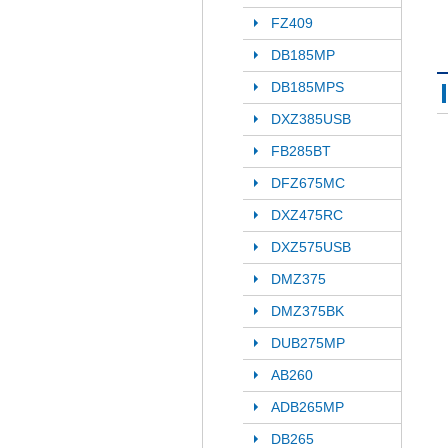
FZ409
DB185MP
DB185MPS
DXZ385USB
FB285BT
DFZ675MC
DXZ475RC
DXZ575USB
DMZ375
DMZ375BK
DUB275MP
AB260
ADB265MP
DB265