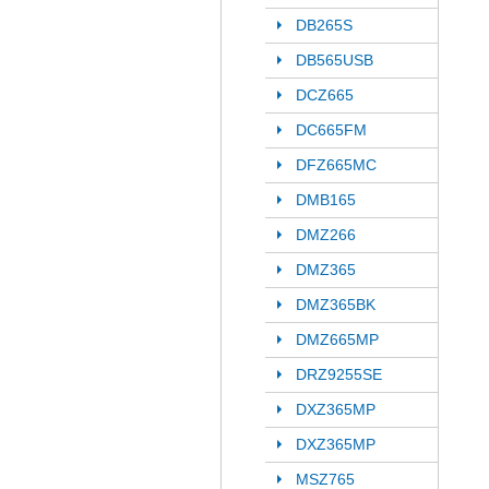
DB265S
DB565USB
DCZ665
DC665FM
DFZ665MC
DMB165
DMZ266
DMZ365
DMZ365BK
DMZ665MP
DRZ9255SE
DXZ365MP
DXZ365MP
MSZ765