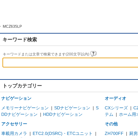
>
MCZ635LP
キーワード検索
キーワードまたは文章で検索できます(200文字以内)
トップカテゴリー
ナビゲーション
オーディオ
メモリーナビゲーション
|
SDナビゲーション
|
S
CXシリーズ
|
C
DDナビゲーション
|
HDDナビゲーション
テム
|
ホーム用
アクセサリー
その他
車載用カメラ
|
ETC2.0(DSRC)・ETCユニット
|
ZH700FF
|
厨房