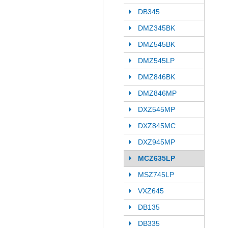
DB345
DMZ345BK
DMZ545BK
DMZ545LP
DMZ846BK
DMZ846MP
DXZ545MP
DXZ845MC
DXZ945MP
MCZ635LP
MSZ745LP
VXZ645
DB135
DB335