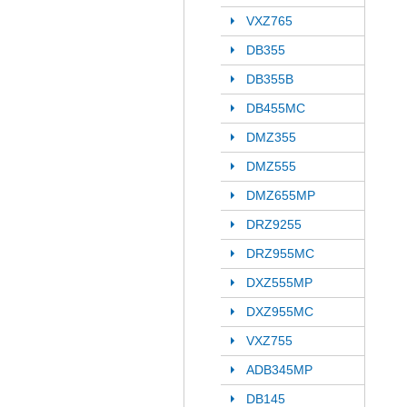
VXZ765
DB355
DB355B
DB455MC
DMZ355
DMZ555
DMZ655MP
DRZ9255
DRZ955MC
DXZ555MP
DXZ955MC
VXZ755
ADB345MP
DB145