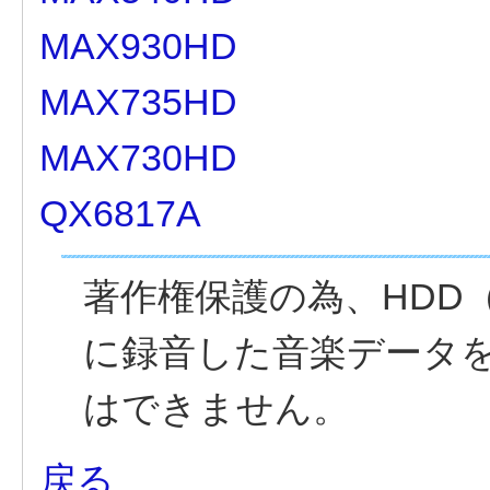
MAX930HD
MAX735HD
MAX730HD
QX6817A
著作権保護の為、HDD
に録音した音楽データ
はできません。
戻る