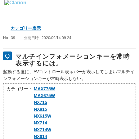
カテゴリー表示
No : 39
公開日時 : 2020/09/14 09:24
マルチインフォメーションキーを常時
表示するには。
起動する度に、AVコントロール表示バーが表示してしまいマルチイ
ンフォメーションキーが常時表示しない。
カテゴリー：
MAX775W
MAX675W
NX715
NX615
NX615W
NX714
NX714W
NX614