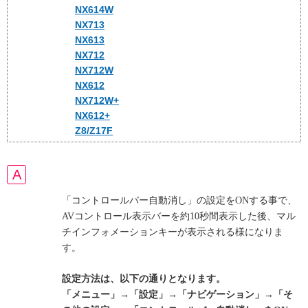
NX614W
NX713
NX613
NX712
NX712W
NX612
NX712W+
NX612+
Z8/Z17F
「コントロールバー自動消し」の設定をONする事で、
AVコントロール表示バーを約10秒間表示した後、マル
チインフォメーションキーが表示される様になりま
す。
設定方法は、以下の通りとなります。
「メニュー」→「設定」→「ナビゲーション」→「そ