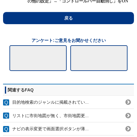
の他の設定」→「コントロールバー自動消し」をON
戻る
アンケート:ご意見をお聞かせください
関連するFAQ
目的地検索のジャンルに掲載されてい...
リストに市街地図が無く、市街地図更...
ナビの表示変更で画面選択ボタンが薄...