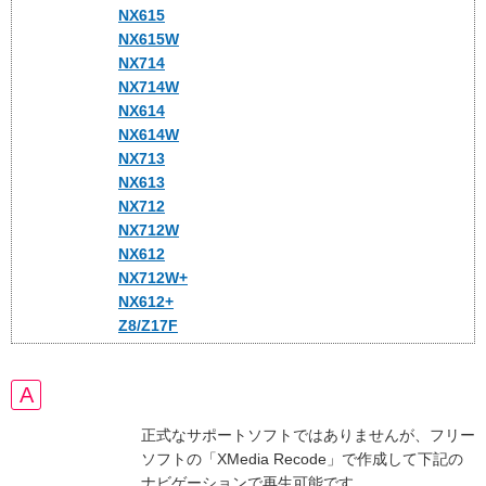
NX615
NX615W
NX714
NX714W
NX614
NX614W
NX713
NX613
NX712
NX712W
NX612
NX712W+
NX612+
Z8/Z17F
正式なサポートソフトではありませんが、フリー
ソフトの「XMedia Recode」で作成して下記の
ナビゲーションで再生可能です。