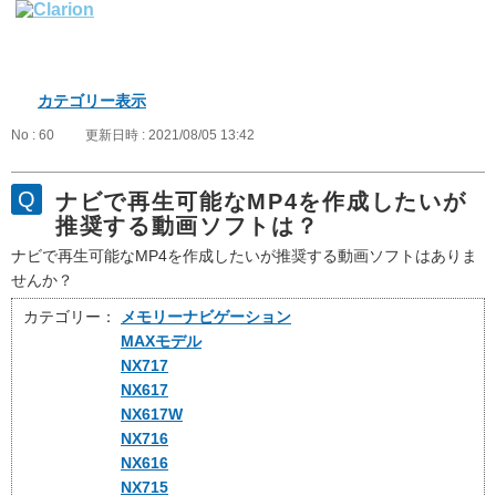
カテゴリー表示
No : 60
更新日時 : 2021/08/05 13:42
ナビで再生可能なMP4を作成したいが
推奨する動画ソフトは？
ナビで再生可能なMP4を作成したいが推奨する動画ソフトはありま
せんか？
カテゴリー：
メモリーナビゲーション
MAXモデル
NX717
NX617
NX617W
NX716
NX616
NX715