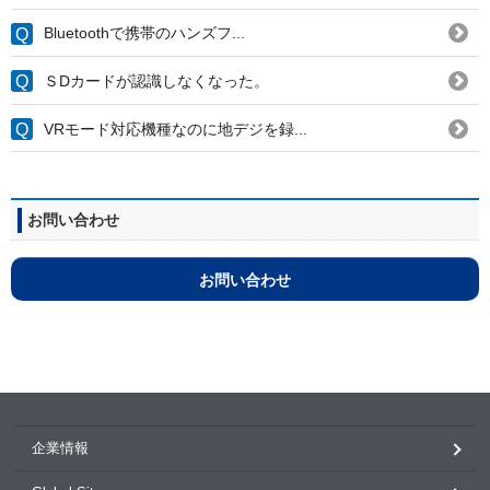
Bluetoothで携帯のハンズフ...
ＳDカードが認識しなくなった。
VRモード対応機種なのに地デジを録...
お問い合わせ
お問い合わせ
企業情報