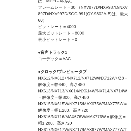
は、MPEG-4のみ。
フレームレート＝30 （NXV977D/NXV987D/NXV
897D/NXV997D/SGC-991(QY-9802A-B)は、最大
60）
ビットレート＝4000
最大ビットレート＝8000
最小ビットレート＝0
●音声トラック1
コーデック＝AAC
●クロック/プレビュータブ
NX612/NX612+/NX712/NX712W/NX712W+/Z8＝
解像度＝幅640、高さ480
NX613/NX713/NX614/NX614W/NX714/NX714W
＝解像度＝幅800、高さ480
NX615/NX615W/NX715/MAX675W/MAX775W＝
解像度＝幅1,280、高さ720
NX616/NX716/MAX676W/MAX776W＝解像度＝
幅1,280、高さ720
NX617/NX617W/NX717/MAX677W/MAX777W/T