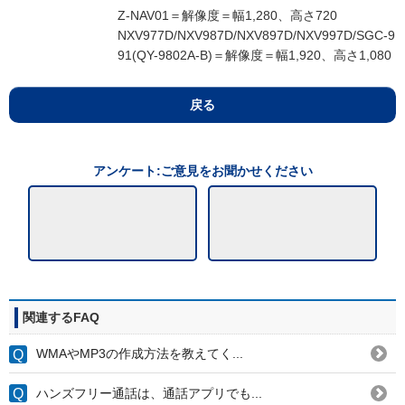
Z-NAV01＝解像度＝幅1,280、高さ720
NXV977D/NXV987D/NXV897D/NXV997D/SGC-9
91(QY-9802A-B)＝解像度＝幅1,920、高さ1,080
戻る
アンケート:ご意見をお聞かせください
関連するFAQ
WMAやMP3の作成方法を教えてく...
ハンズフリー通話は、通話アプリでも...