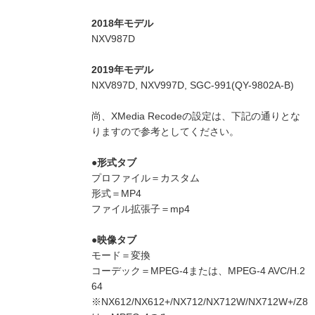
2018年モデル
NXV987D
2019年モデル
NXV897D, NXV997D, SGC-991(QY-9802A-B)
尚、XMedia Recodeの設定は、下記の通りとな
りますので参考としてください。
●形式タブ
プロファイル＝カスタム
形式＝MP4
ファイル拡張子＝mp4
●映像タブ
モード＝変換
コーデック＝MPEG-4または、MPEG-4 AVC/H.2
64
※NX612/NX612+/NX712/NX712W/NX712W+/Z8