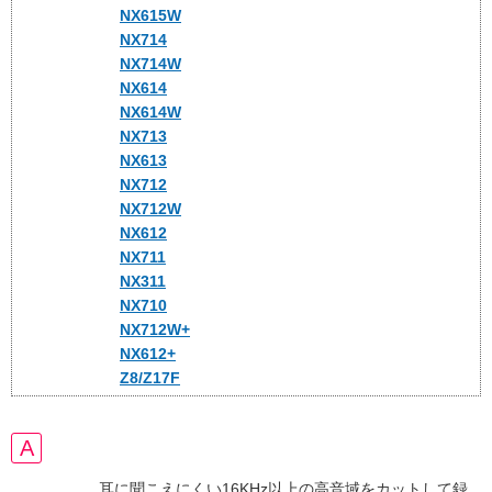
NX615W
NX714
NX714W
NX614
NX614W
NX713
NX613
NX712
NX712W
NX612
NX711
NX311
NX710
NX712W+
NX612+
Z8/Z17F
耳に聞こえにくい16KHz以上の高音域をカットして録