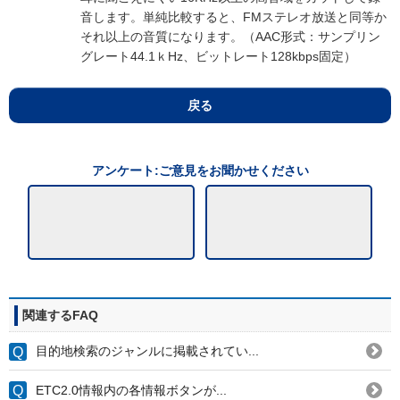
音します。単純比較すると、FMステレオ放送と同等か
それ以上の音質になります。（AAC形式：サンプリン
グレート44.1ｋHz、ビットレート128kbps固定）
戻る
アンケート:ご意見をお聞かせください
関連するFAQ
目的地検索のジャンルに掲載されてい...
ETC2.0情報内の各情報ボタンが...