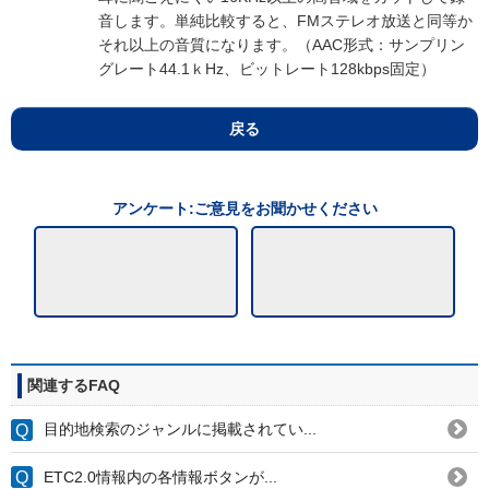
音します。単純比較すると、FMステレオ放送と同等か
それ以上の音質になります。（AAC形式：サンプリン
グレート44.1ｋHz、ビットレート128kbps固定）
戻る
アンケート:ご意見をお聞かせください
関連するFAQ
目的地検索のジャンルに掲載されてい...
ETC2.0情報内の各情報ボタンが...