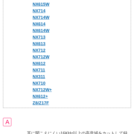
NX615W
NX714
NX714W
NX614
NX614W
NX713
NX613
NX712
NX712W
NX612
NX711
NX311
NX710
NX712W+
NX612+
Z8/Z17F
耳に聞こえにくい16KHz以上の高音域をカットして録