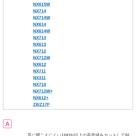
NX615W
NX714
NX714W
NX614
NX614W
NX713
NX613
NX712
NX712W
NX612
NX711
NX311
NX710
NX712W+
NX612+
Z8/Z17F
耳に聞こえにくい16KHz以上の高音域をカットして録