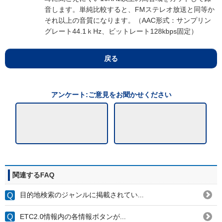
音します。単純比較すると、FMステレオ放送と同等か
それ以上の音質になります。（AAC形式：サンプリン
グレート44.1ｋHz、ビットレート128kbps固定）
戻る
アンケート:ご意見をお聞かせください
関連するFAQ
目的地検索のジャンルに掲載されてい...
ETC2.0情報内の各情報ボタンが...