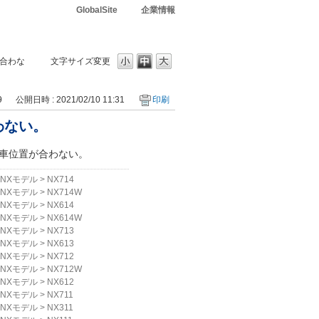
GlobalSite
企業情報
合わな
文字サイズ変更
9
公開日時 : 2021/02/10 11:31
印刷
わない。
車位置が合わない。
NXモデル
>
NX714
NXモデル
>
NX714W
NXモデル
>
NX614
NXモデル
>
NX614W
NXモデル
>
NX713
NXモデル
>
NX613
NXモデル
>
NX712
NXモデル
>
NX712W
NXモデル
>
NX612
NXモデル
>
NX711
NXモデル
>
NX311