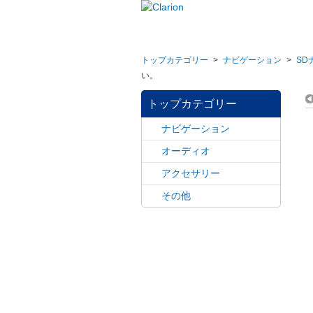
トップカテゴリー
>
ナビゲーション
>
SD
い。
トップカテゴリー
ナビゲーション
オーディオ
アクセサリー
その他