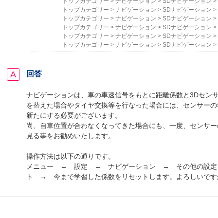
トップカテゴリー
>
ナビゲーション
>
SDナビゲーション
>
トップカテゴリー
>
ナビゲーション
>
SDナビゲーション
>
トップカテゴリー
>
ナビゲーション
>
SDナビゲーション
>
トップカテゴリー
>
ナビゲーション
>
SDナビゲーション
>
トップカテゴリー
>
ナビゲーション
>
SDナビゲーション
>
トップカテゴリー
>
ナビゲーション
>
SDナビゲーション
>
回答
ナビゲーションは、車の車速信号をもとに距離係数と3Dセン
を替えた場合やタイヤ交換等を行なった場合には、センサーの
新たにする必要がございます。
尚、自車位置が合わなくなってきた場合にも、一度、センサー
見る事をお勧めいたします。
操作方法は以下の通りです。
メニュー → 設定 → ナビゲーション → その他の設定
ト → 今まで学習した係数をリセットします。よろしいです