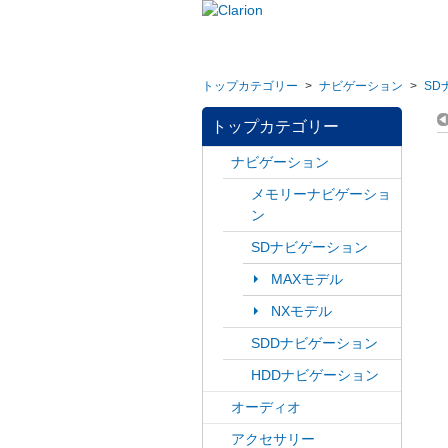
トップカテゴリー
>
ナビゲーション
>
SD
トップカテゴリー
ナビゲーション
メモリーナビゲーショ
ン
SDナビゲーション
MAXモデル
NXモデル
SDDナビゲーション
HDDナビゲーション
オーディオ
アクセサリー