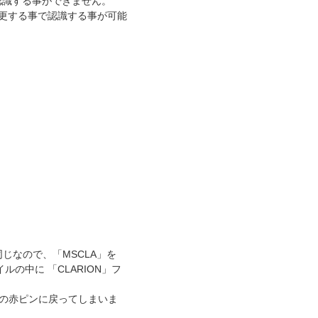
認識する事ができません。
変更する事で認識する事が可能
じなので、「MSCLA」を
ルの中に 「CLARION」フ
の赤ピンに戻ってしまいま