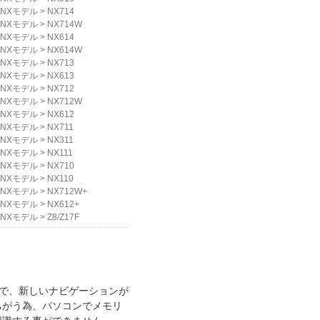
NXモデル
>
NX714
NXモデル
>
NX714W
NXモデル
>
NX614
NXモデル
>
NX614W
NXモデル
>
NX713
NXモデル
>
NX613
NXモデル
>
NX712
NXモデル
>
NX712W
NXモデル
>
NX612
NXモデル
>
NX711
NXモデル
>
NX311
NXモデル
>
NX111
NXモデル
>
NX710
NXモデル
>
NX110
NXモデル
>
NX712W+
NXモデル
>
NX612+
NXモデル
>
Z8/Z17F
で、新しいナビゲーションが
ちがう為、パソコンでメモリ