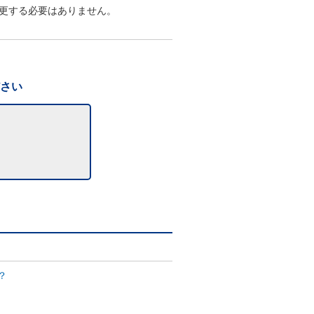
更する必要はありません。
ださい
？