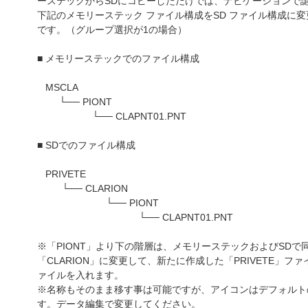
ーステックからSDにコピーしただけでは、ナビゲーションで
下記のメモリーステック ファイル構成をSD ファイル構成に
です。（グループ選択が1の場合）
■ メモリーステックでのファイル構成
MSCLA
└── PIONT
└── CLAPNT01.PNT
■ SDでのファイル構成
PRIVETE
└── CLARION
└── PIONT
└── CLAPNT01.PNT
※「PIONT」より下の階層は、メモリーステックおよびSDで同
「CLARION」に変更して、新たに作成した「PRIVETE」ファイ
ァイルを入れます。
※名称もそのまま移す事は可能ですが、アイコンはデフォルト
す。データ編集で変更してください。