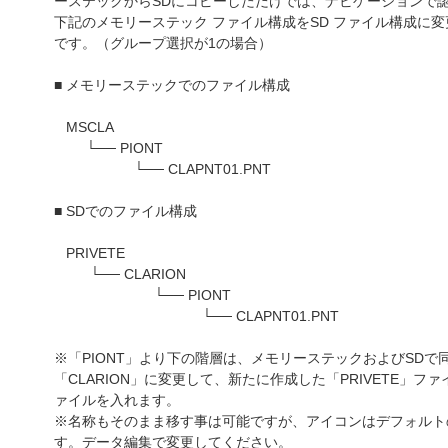
ーステックからSDにコピーしただけでは、ナビゲーションで
下記のメモリーステック ファイル構成をSD ファイル構成に
です。（グループ選択が1の場合）
■ メモリーステックでのファイル構成
MSCLA
└── PIONT
└── CLAPNT01.PNT
■ SDでのファイル構成
PRIVETE
└── CLARION
└── PIONT
└── CLAPNT01.PNT
※「PIONT」より下の階層は、メモリーステックおよびSDで同
「CLARION」に変更して、新たに作成した「PRIVETE」ファイ
ァイルを入れます。
※名称もそのまま移す事は可能ですが、アイコンはデフォルト
す。データ編集で変更してください。