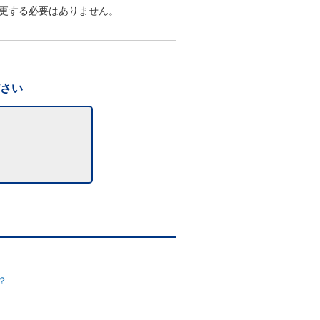
更する必要はありません。
ださい
？