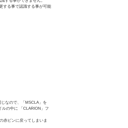
認識する事ができません。
変更する事で認識する事が可能
じなので、「MSCLA」を
ルの中に 「CLARION」フ
の赤ピンに戻ってしまいま