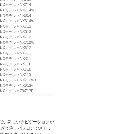
NXモデル
>
NX714
NXモデル
>
NX714W
NXモデル
>
NX614
NXモデル
>
NX614W
NXモデル
>
NX713
NXモデル
>
NX613
NXモデル
>
NX712
NXモデル
>
NX712W
NXモデル
>
NX612
NXモデル
>
NX711
NXモデル
>
NX311
NXモデル
>
NX111
NXモデル
>
NX710
NXモデル
>
NX110
NXモデル
>
NX712W+
NXモデル
>
NX612+
NXモデル
>
Z8/Z17F
で、新しいナビゲーションが
ちがう為、パソコンでメモリ