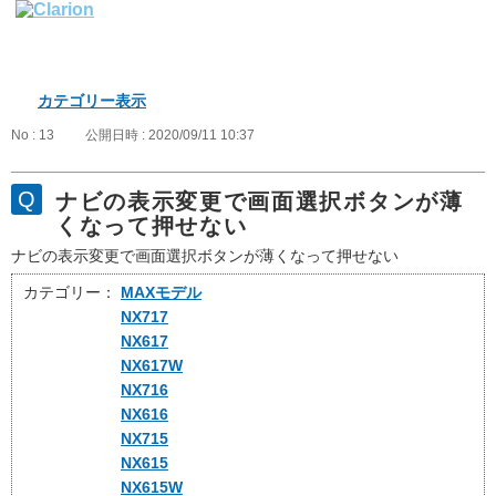
カテゴリー表示
No : 13
公開日時 : 2020/09/11 10:37
ナビの表示変更で画面選択ボタンが薄
くなって押せない
ナビの表示変更で画面選択ボタンが薄くなって押せない
カテゴリー：
MAXモデル
NX717
NX617
NX617W
NX716
NX616
NX715
NX615
NX615W