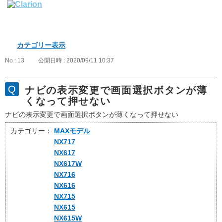
カテゴリー表示
No : 13
公開日時 : 2020/09/11 10:37
ナビの表示変更で画面選択ボタンが薄
くなって押せない
ナビの表示変更で画面選択ボタンが薄くなって押せない
カテゴリー：
MAXモデル
NX717
NX617
NX617W
NX716
NX616
NX715
NX615
NX615W