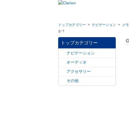
トップカテゴリー
>
ナビゲーション
>
メモ
か？
トップカテゴリー
ナビゲーション
オーディオ
アクセサリー
その他