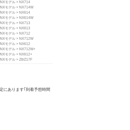
NXモデル
>
NX714
NXモデル
>
NX714W
NXモデル
>
NX614
NXモデル
>
NX614W
NXモデル
>
NX713
NXモデル
>
NX613
NXモデル
>
NX712
NXモデル
>
NX712W
NXモデル
>
NX612
NXモデル
>
NX712W+
NXモデル
>
NX612+
NXモデル
>
Z8/Z17F
定にあります｢到着予想時間