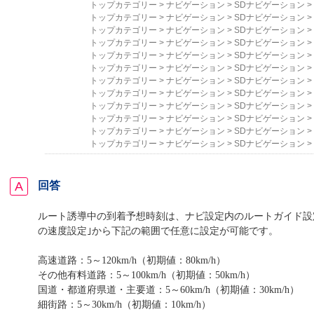
トップカテゴリー
>
ナビゲーション
>
SDナビゲーション
>
トップカテゴリー
>
ナビゲーション
>
SDナビゲーション
>
トップカテゴリー
>
ナビゲーション
>
SDナビゲーション
>
トップカテゴリー
>
ナビゲーション
>
SDナビゲーション
>
トップカテゴリー
>
ナビゲーション
>
SDナビゲーション
>
トップカテゴリー
>
ナビゲーション
>
SDナビゲーション
>
トップカテゴリー
>
ナビゲーション
>
SDナビゲーション
>
トップカテゴリー
>
ナビゲーション
>
SDナビゲーション
>
トップカテゴリー
>
ナビゲーション
>
SDナビゲーション
>
トップカテゴリー
>
ナビゲーション
>
SDナビゲーション
>
トップカテゴリー
>
ナビゲーション
>
SDナビゲーション
>
トップカテゴリー
>
ナビゲーション
>
SDナビゲーション
>
回答
ルート誘導中の到着予想時刻は、ナビ設定内のルートガイド設
の速度設定｣から下記の範囲で任意に設定が可能です。
高速道路：5～120km/h（初期値：
80km/h）
その他有料道路：5～100km/h
（初期値：50km/h）
国道・都道府県道・主要道：
5～60km/h（初期値：3
0km/h）
細街路：5～30km/h（初期値：1
0km/h）