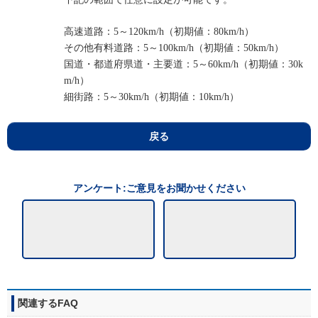
高速道路：5～120km/h（初期値：
80km/h）
その他有料道路：5～100km/h
（初期値：50km/h）
国道・都道府県道・主要道：
5～60km/h（初期値：3
0k
m/h）
細街路：5～30km/h（初期値：1
0km/h）
戻る
アンケート:ご意見をお聞かせください
関連するFAQ