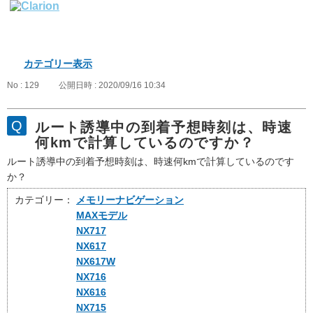
カテゴリー表示
No : 129
公開日時 : 2020/09/16 10:34
ルート誘導中の到着予想時刻は、時速
何kmで計算しているのですか？
ルート誘導中の到着予想時刻は、時速何kmで計算しているのです
か？
カテゴリー：
メモリーナビゲーション
MAXモデル
NX717
NX617
NX617W
NX716
NX616
NX715