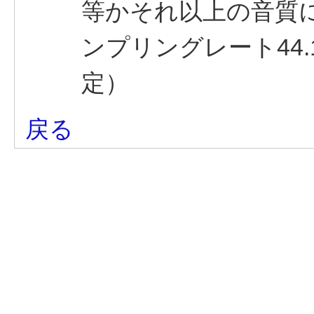
等かそれ以上の音質に
ンプリングレート44.1
定）
戻る